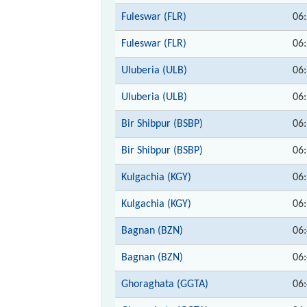
Fuleswar (FLR)
06
Fuleswar (FLR)
06
Uluberia (ULB)
06
Uluberia (ULB)
06
Bir Shibpur (BSBP)
06
Bir Shibpur (BSBP)
06
Kulgachia (KGY)
06
Kulgachia (KGY)
06
Bagnan (BZN)
06
Bagnan (BZN)
06
Ghoraghata (GGTA)
06