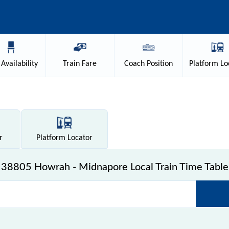
Availability
Train
Fare
Coach
Position
Platform
Lo
r
Platform
Locator
38805 Howrah - Midnapore Local Train Time Table