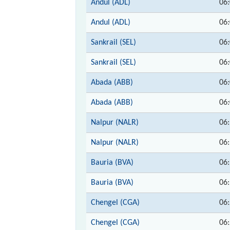
Andul (ADL)
06
Andul (ADL)
06
Sankrail (SEL)
06
Sankrail (SEL)
06
Abada (ABB)
06
Abada (ABB)
06
Nalpur (NALR)
06
Nalpur (NALR)
06
Bauria (BVA)
06
Bauria (BVA)
06
Chengel (CGA)
06
Chengel (CGA)
06