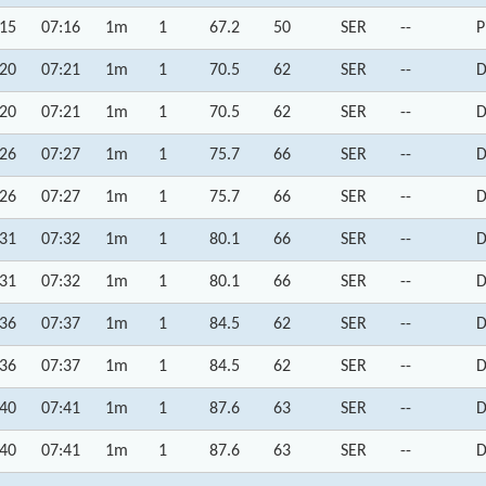
:15
07:16
1m
1
67.2
50
SER
--
P
:20
07:21
1m
1
70.5
62
SER
--
D
:20
07:21
1m
1
70.5
62
SER
--
D
:26
07:27
1m
1
75.7
66
SER
--
D
:26
07:27
1m
1
75.7
66
SER
--
D
:31
07:32
1m
1
80.1
66
SER
--
D
:31
07:32
1m
1
80.1
66
SER
--
D
:36
07:37
1m
1
84.5
62
SER
--
D
:36
07:37
1m
1
84.5
62
SER
--
D
:40
07:41
1m
1
87.6
63
SER
--
D
:40
07:41
1m
1
87.6
63
SER
--
D