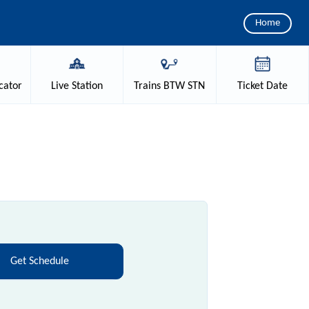
Home
cator
Live
Station
Trains
BTW STN
Ticket
Date
Get Schedule