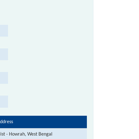
ddress
ist - Howrah, West Bengal