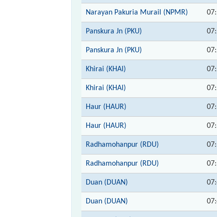
Narayan Pakuria Murail (NPMR)
07
Panskura Jn (PKU)
07
Panskura Jn (PKU)
07
Khirai (KHAI)
07
Khirai (KHAI)
07
Haur (HAUR)
07
Haur (HAUR)
07
Radhamohanpur (RDU)
07
Radhamohanpur (RDU)
07
Duan (DUAN)
07
Duan (DUAN)
07