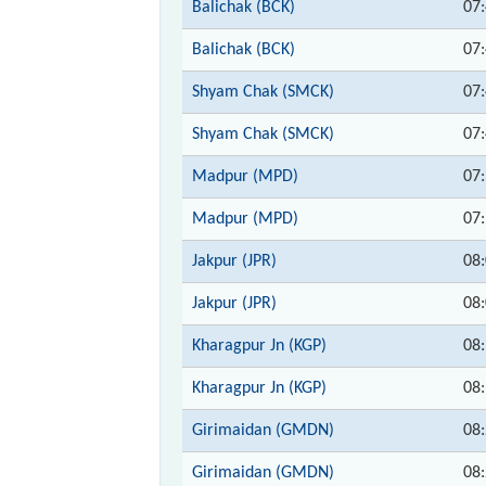
Balichak (BCK)
07
Balichak (BCK)
07
Shyam Chak (SMCK)
07
Shyam Chak (SMCK)
07
Madpur (MPD)
07
Madpur (MPD)
07
Jakpur (JPR)
08
Jakpur (JPR)
08
Kharagpur Jn (KGP)
08
Kharagpur Jn (KGP)
08
Girimaidan (GMDN)
08
Girimaidan (GMDN)
08